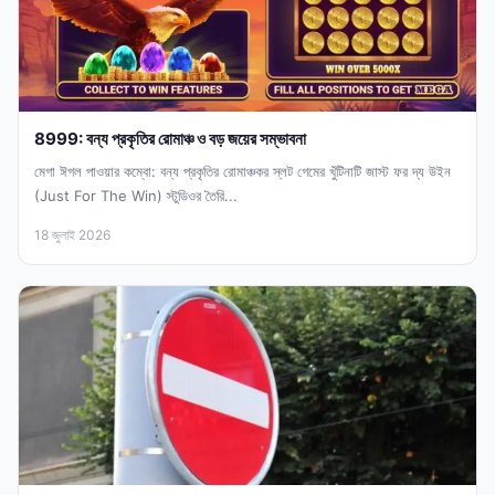
8999: বন্য প্রকৃতির রোমাঞ্চ ও বড় জয়ের সম্ভাবনা
মেগা ঈগল পাওয়ার কম্বো: বন্য প্রকৃতির রোমাঞ্চকর স্লট গেমের খুঁটিনাটি জাস্ট ফর দ্য উইন
(Just For The Win) স্টুডিওর তৈরি...
18 জুলাই 2026