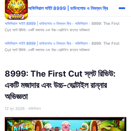
অফিসিয়াল সাইট 8999 | ডাউনলোড ও নিবন্ধন ফ্রি
অফিসিয়াল সাইট 8999 | ডাউনলোড ও নিবন্ধন ফ্রি
›
অফিসিয়াল
›
8999: The First
Cut স্লট রিভিউ: একটি মজাদার এবং উচ্চ-ভোল্টাইল রান্নার অভিজ্ঞতা
অফিসিয়াল সাইট 8999 | ডাউনলোড ও নিবন্ধন ফ্রি
›
অফিসিয়াল
›
8999: The First
Cut স্লট রিভিউ: একটি মজাদার এবং উচ্চ-ভোল্টাইল রান্নার অভিজ্ঞতা
8999: The First Cut স্লট রিভিউ:
একটি মজাদার এবং উচ্চ-ভোল্টাইল রান্নার
অভিজ্ঞতা
12 জুন 2026
· অফিসিয়াল